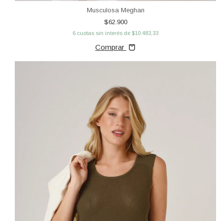
Musculosa Meghan
$62.900
6
cuotas sin interés de
$10.483,33
Comprar