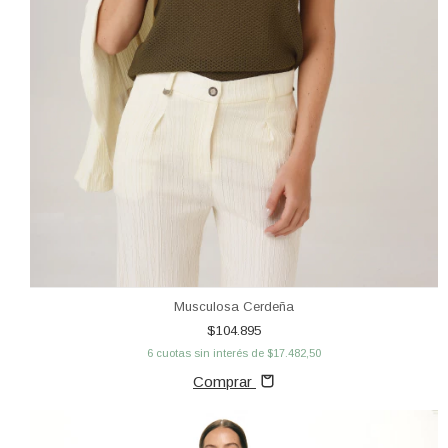
Musculosa Cerdeña
$104.895
6
cuotas sin interés de
$17.482,50
Comprar