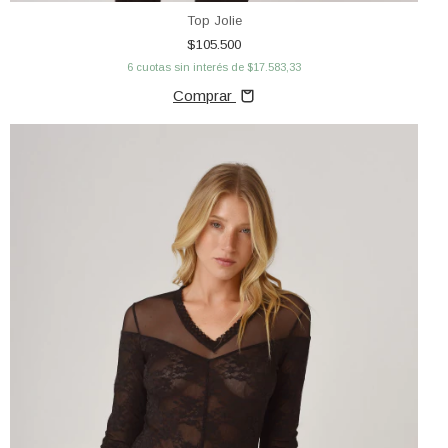
Top Jolie
$105.500
6
cuotas sin interés de
$17.583,33
Comprar