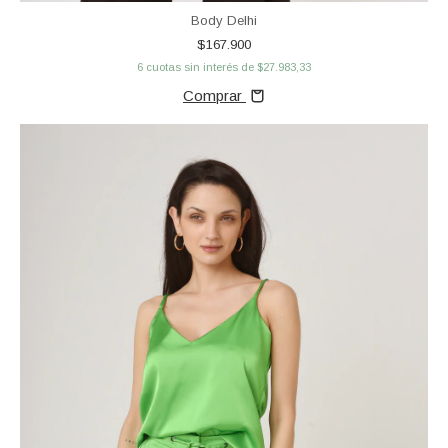
Body Delhi
$167.900
6
cuotas sin interés de
$27.983,33
Comprar