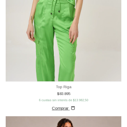
Top Riga
$83.895
6
cuotas sin interés de
$13.982,50
Comprar