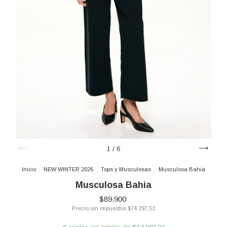
1
/
6
Inicio
.
NEW WINTER 2026
.
Tops y Musculosas
.
Musculosa Bahia
Musculosa Bahia
$89.900
Precio sin impuestos
$74.297,52