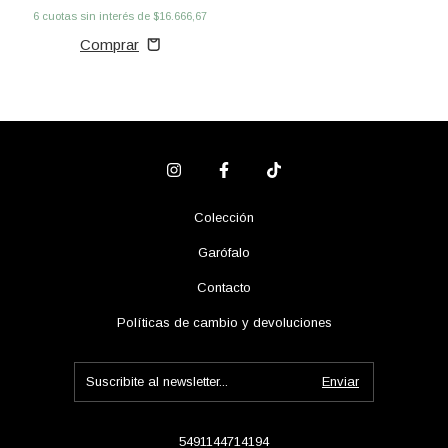
6
cuotas sin interés de
$16.666,67
Colección
Garófalo
Contacto
Políticas de cambio y devoluciones
5491144714194