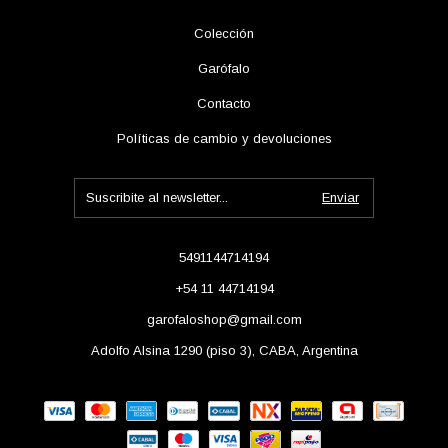
Colección
Garófalo
Contacto
Políticas de cambio y devoluciones
5491144714194
+54 11 44714194
garofaloshop@gmail.com
Adolfo Alsina 1290 (piso 3), CABA, Argentina