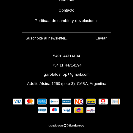
Contacto
Políticas de cambio y devoluciones
5491144714194
+54 11 44714194
garofaloshop@gmail.com
Adolfo Alsina 1290 (piso 3), CABA, Argentina