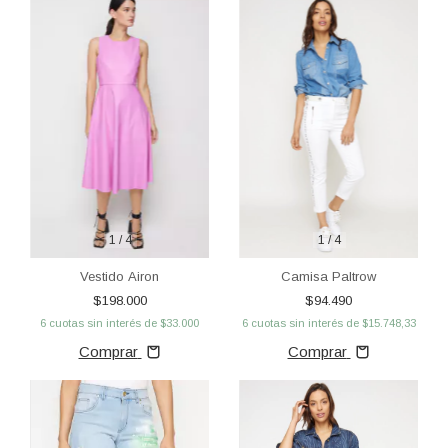
1
/
4
1
/
4
Vestido Airon
Camisa Paltrow
$198.000
$94.490
6
cuotas sin interés de
$33.000
6
cuotas sin interés de
$15.748,33
Comprar
Comprar