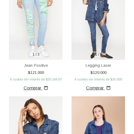
1
/
3
1
/
9
Jean Positive
Legging Laser
$121.000
$120.000
6
cuotas sin interés de
$20.166,67
6
cuotas sin interés de
$20.000
Comprar
Comprar