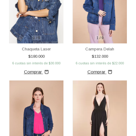
1
/
9
1
/
9
Chaqueta Laser
Campera Delah
$180.000
$132.000
6
cuotas sin interés de
$30.000
6
cuotas sin interés de
$22.000
Comprar
Comprar