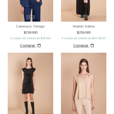
1
/
6
1
/
3
Camisaco Tobago
Vestido Salma
$159.900
$259.000
6
cuotas sin interés de
$26.650
6
cuotas sin interés de
$43.166,67
Comprar
Comprar