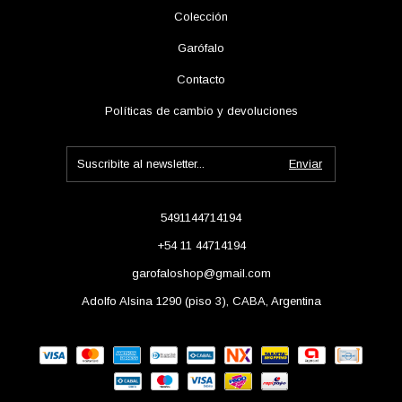
Colección
Garófalo
Contacto
Políticas de cambio y devoluciones
5491144714194
+54 11 44714194
garofaloshop@gmail.com
Adolfo Alsina 1290 (piso 3), CABA, Argentina