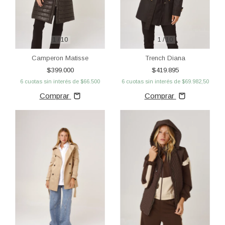
1
/
10
1
/
10
Camperon Matisse
Trench Diana
$399.000
$419.895
6
cuotas sin interés de
$66.500
6
cuotas sin interés de
$69.982,50
Comprar
Comprar