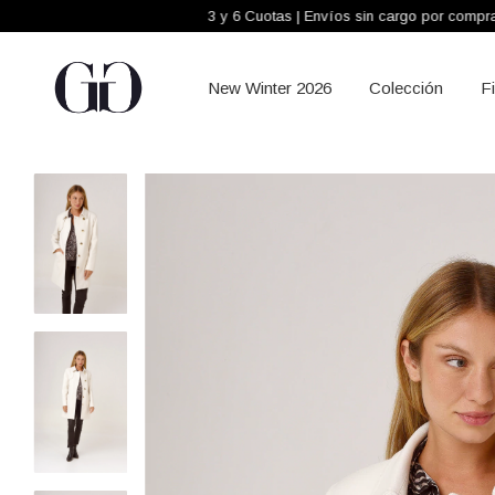
3 y 6 Cuotas | Envíos sin cargo por compras +$300.000
New Winter 2026
Colección
F