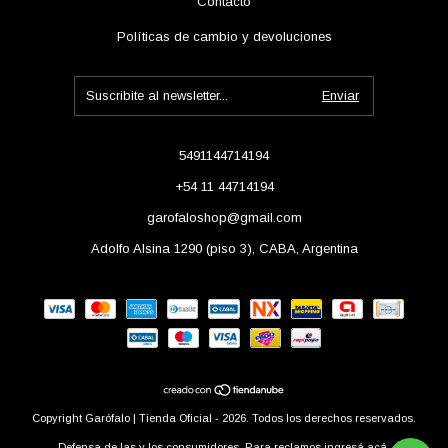
Contacto
Políticas de cambio y devoluciones
5491144714194
+54 11 44714194
garofaloshop@gmail.com
Adolfo Alsina 1290 (piso 3), CABA, Argentina
Copyright Garófalo | Tienda Oficial - 2026. Todos los derechos reservados.
Defensa de las y los consumidores. Para reclamos
ingresá acá.