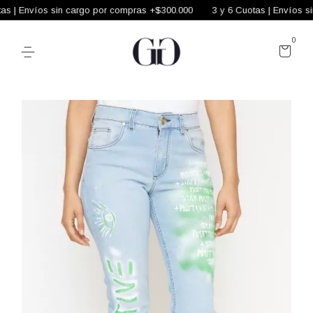
 | Envíos sin cargo por compras +$300.000
3 y 6 Cuotas | Envíos sin
0