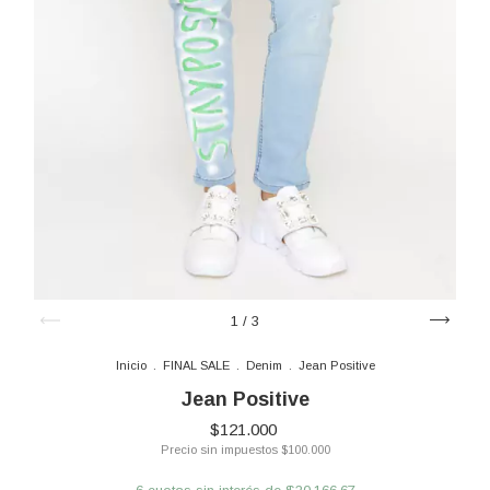
1
/
3
Inicio
.
FINAL SALE
.
Denim
.
Jean Positive
Jean Positive
$121.000
Precio sin impuestos
$100.000