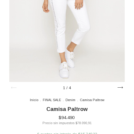
1
/
4
Inicio
.
FINAL SALE
.
Denim
.
Camisa Paltrow
Camisa Paltrow
$94.490
Precio sin impuestos
$78.090,91