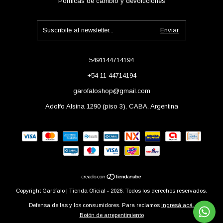
Políticas de cambio y devoluciones
5491144714194
+54 11 44714194
garofaloshop@gmail.com
Adolfo Alsina 1290 (piso 3), CABA, Argentina
Copyright Garófalo | Tienda Oficial - 2026. Todos los derechos reservados.
Defensa de las y los consumidores. Para reclamos
ingresá acá.
Botón de arrepentimiento