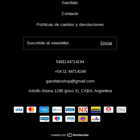
Garófalo
Contacto
Políticas de cambio y devoluciones
5491144714194
+54 11 44714194
garofaloshop@gmail.com
Adolfo Alsina 1290 (piso 3), CABA, Argentina