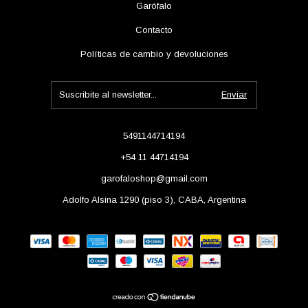
Garófalo
Contacto
Políticas de cambio y devoluciones
5491144714194
+54 11 44714194
garofaloshop@gmail.com
Adolfo Alsina 1290 (piso 3), CABA, Argentina