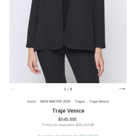
1
/
8
Inicio
.
NEW WINTER 2026
.
Trajes
.
Traje Venice
Traje Venice
$545.895
Precio sin impuestos
$451.152,89