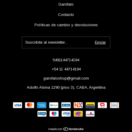
Garófalo
Contacto
Políticas de cambio y devoluciones
5491144714194
+54 11 44714194
garofaloshop@gmail.com
Adolfo Alsina 1290 (piso 3), CABA, Argentina