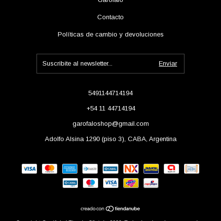
Contacto
Políticas de cambio y devoluciones
5491144714194
+54 11 44714194
garofaloshop@gmail.com
Adolfo Alsina 1290 (piso 3), CABA, Argentina