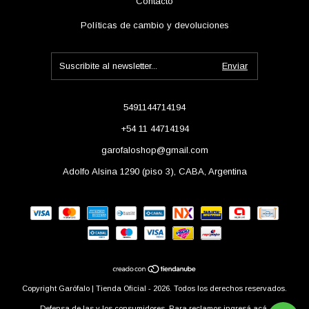
Contacto
Políticas de cambio y devoluciones
5491144714194
+54 11 44714194
garofaloshop@gmail.com
Adolfo Alsina 1290 (piso 3), CABA, Argentina
Copyright Garófalo | Tienda Oficial - 2026. Todos los derechos reservados.
Defensa de las y los consumidores. Para reclamos
ingresá acá.