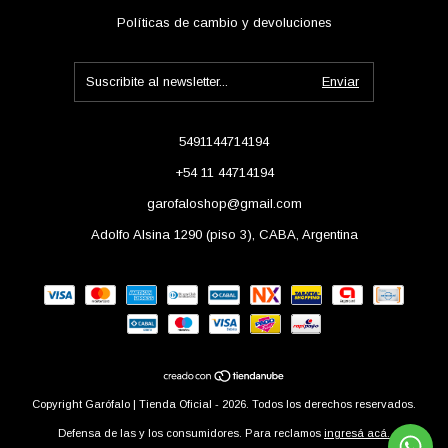
Políticas de cambio y devoluciones
5491144714194
+54 11 44714194
garofaloshop@gmail.com
Adolfo Alsina 1290 (piso 3), CABA, Argentina
Copyright Garófalo | Tienda Oficial - 2026. Todos los derechos reservados.
Defensa de las y los consumidores. Para reclamos
ingresá acá.